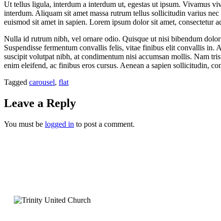
Ut tellus ligula, interdum a interdum ut, egestas ut ipsum. Vivamus vi
interdum. Aliquam sit amet massa rutrum tellus sollicitudin varius nec
euismod sit amet in sapien. Lorem ipsum dolor sit amet, consectetur a
Nulla id rutrum nibh, vel ornare odio. Quisque ut nisi bibendum dolor 
Suspendisse fermentum convallis felis, vitae finibus elit convallis in
suscipit volutpat nibh, at condimentum nisi accumsan mollis. Nam tristi
enim eleifend, ac finibus eros cursus. Aenean a sapien sollicitudin, co
Tagged
carousel
,
flat
Leave a Reply
You must be
logged in
to post a comment.