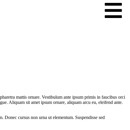
 pharetra mattis ornare. Vestibulum ante ipsum primis in faucibus orci
ngue. Aliquam sit amet ipsum ornare, aliquam arcu eu, eleifend ante.
.
quam. Donec cursus non urna ut elementum. Suspendisse sed